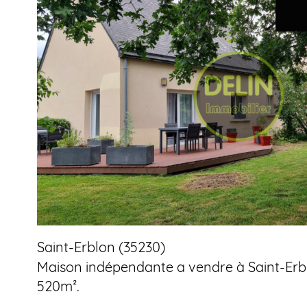
voir le
bien
Saint-Erblon (35230)
Maison indépendante a vendre à Saint-Erblo
520m².