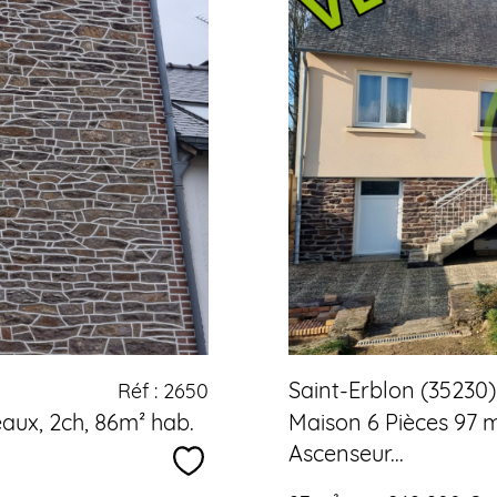
Saint-Erblon (35230)
Réf : 2650
aux, 2ch, 86m² hab.
Maison 6 Pièces 97 m
Ascenseur...
Sélectionner