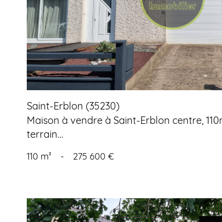
bien
Saint-Erblon (35230)
Maison à vendre à Saint-Erblon centre, 110
terrain...
110 m²
-
275 600 €