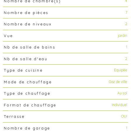
4
Nombre de chambre(s)
7
Nombre de pièces
2
Nombre de niveaux
jardin
Vue
1
Nb de salle de bains
2
Nb de salle d'eau
Equipée
Type de cuisine
Gaz de ville
Mode de chauffage
Au sol
Type de chauffage
Individuel
Format de chauffage
OUI
Terrasse
1
Nombre de garage