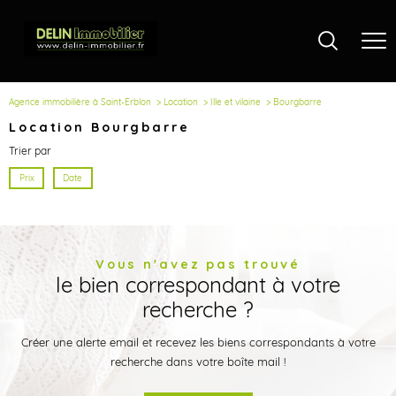
Agence immobilière à Saint-Erblon
Location
Ille et vilaine
Bourgbarre
Location Bourgbarre
Trier par
Prix
Date
Vous n'avez pas trouvé
le bien correspondant à votre
recherche ?
Créer une alerte email et recevez les biens correspondants à votre
recherche dans votre boîte mail !