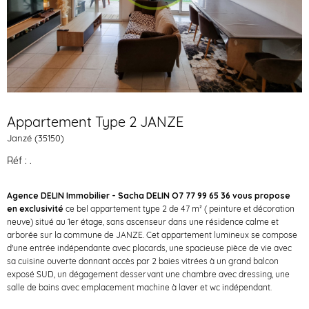
Appartement Type 2 JANZE
Janzé (35150)
Réf : .
Agence DELIN Immobilier - Sacha DELIN O7 77 99 65 36 vous propose
en exclusivité
ce bel appartement type 2 de 47 m² ( peinture et décoration
neuve) situé au 1er étage, sans ascenseur dans une résidence calme et
arborée sur la commune de JANZE. Cet appartement lumineux se compose
d'une entrée indépendante avec placards, une spacieuse pièce de vie avec
sa cuisine ouverte donnant accès par 2 baies vitrées à un grand balcon
exposé SUD, un dégagement desservant une chambre avec dressing, une
salle de bains avec emplacement machine à laver et wc indépendant.