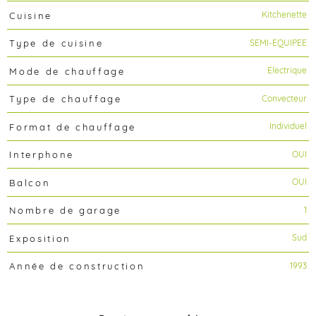
Kitchenette
Cuisine
SEMI-EQUIPEE
Type de cuisine
Electrique
Mode de chauffage
Convecteur
Type de chauffage
Individuel
Format de chauffage
OUI
Interphone
OUI
Balcon
1
Nombre de garage
Sud
Exposition
1993
Année de construction