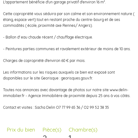
L'appartement bénéficie d'un garage privatif d'environ 16 m².
Cette copropriété vous séduira par son calme et son environnement nature (
étang, espace vert) tout en restant proche du centre-bourg et de ses
commodités ( école, proximité axe Rennes/ Angers).
- Ballon d' eau chaude récent / chauffage électrique.
- Peintures parties communes et ravalement extérieur de moins de 10 ans.
Charges de copropriété d'environ 60 € par mois.
Les informations sur les risques auxquels ce bien est exposé sont
disponibles sur le site Georisque : georisques.gouv.fr.
Toutes nos annonces avec davantage de photos sur notre site www.delin-
immobilier.fr -
Agence Immobilière de proximité depuis 25 ans à vos côtés.
Contact et visites : Sacha Delin O7 77 99 65 36 / O2 99 52 38 35
Prix du bien
Pièce(s)
Chambre(s)
2
1