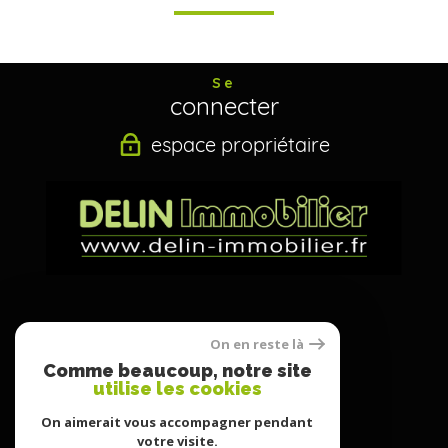
Se
connecter
espace propriétaire
Nous
On en reste là
suivre
Comme beaucoup, notre site
utilise les cookies
On aimerait vous accompagner pendant
votre visite.
Nous