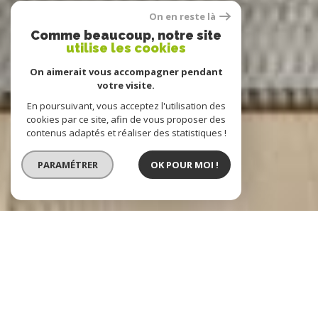
On en reste là
Comme beaucoup, notre site
utilise les cookies
On aimerait vous accompagner pendant
votre visite.
En poursuivant, vous acceptez l'utilisation des
cookies par ce site, afin de vous proposer des
contenus adaptés et réaliser des statistiques !
PARAMÉTRER
OK POUR MOI !
DELIN Immobilier
Agence immobilière Saint-Erblon
Vous souhaitez acheter un bien immobilier à Saint-Erblon,