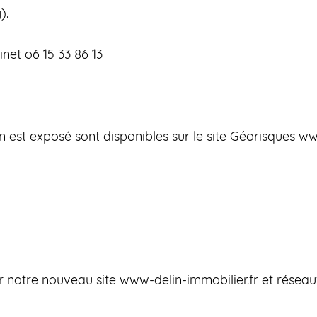
).
inet o6 15 33 86 13
en est exposé sont disponibles sur le site Géorisques w
 notre nouveau site www-delin-immobilier.fr et réseau