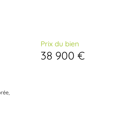
Prix du bien
38 900 €
orée,