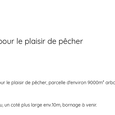
pour le plaisir de pêcher
pour le plaisir de pêcher, parcelle d'environ 9000m² arb
u, un coté plus large env.10m, bornage à venir.