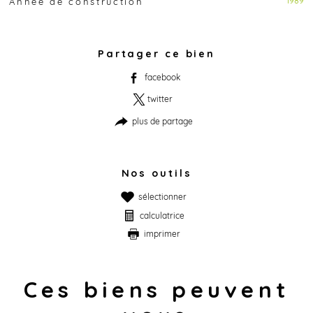
1989
Année de construction
Partager ce bien
facebook
twitter
plus de partage
Nos outils
sélectionner
calculatrice
imprimer
Ces biens peuvent