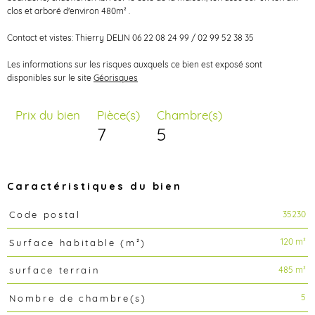
clos et arboré d'environ 480m² .
Contact et vistes: Thierry DELIN 06 22 08 24 99 / 02 99 52 38 35
Les informations sur les risques auxquels ce bien est exposé sont
disponibles sur le site
Géorisques
Prix du bien
Pièce(s)
Chambre(s)
7
5
Caractéristiques du bien
35230
Code postal
Caractéristiques
Valeurs
120 m²
Surface habitable (m²)
485 m²
surface terrain
5
Nombre de chambre(s)