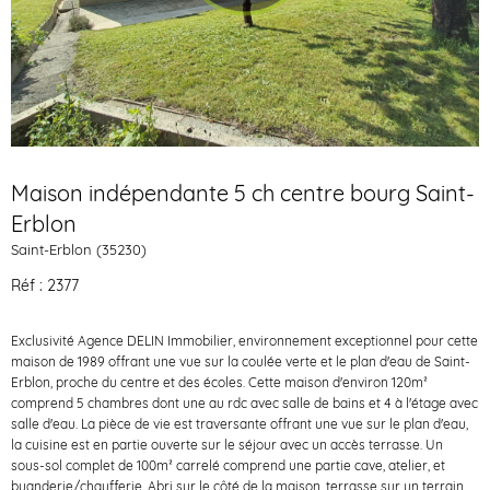
Maison indépendante 5 ch centre bourg Saint-
Erblon
Saint-Erblon (35230)
Réf : 2377
Exclusivité Agence DELIN Immobilier, environnement exceptionnel pour cette
maison de 1989 offrant une vue sur la coulée verte et le plan d'eau de Saint-
Erblon, proche du centre et des écoles. Cette maison d'environ 120m²
comprend 5 chambres dont une au rdc avec salle de bains et 4 à l'étage avec
salle d'eau. La pièce de vie est traversante offrant une vue sur le plan d'eau,
la cuisine est en partie ouverte sur le séjour avec un accès terrasse. Un
sous-sol complet de 100m² carrelé comprend une partie cave, atelier, et
buanderie/chaufferie. Abri sur le côté de la maison, terrasse sur un terrain